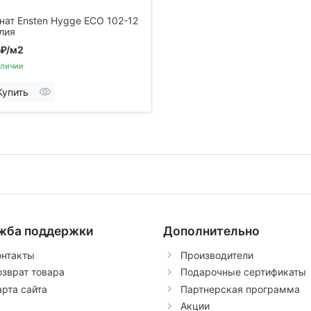
ат Ensten Hygge ECO 102-12
лия
 ₽
/м2
аличии
Купить
жба поддержки
Дополнительно
онтакты
Производители
озврат товара
Подарочные сертификаты
арта сайта
Партнерская программа
Акции