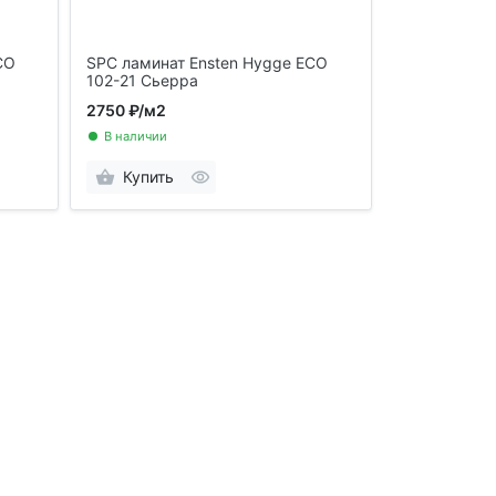
CO
SPC ламинат Ensten Hygge ECO
102-21 Сьерра
2750 ₽
/м2
В наличии
Купить