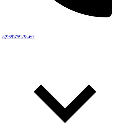
8(968)759-38-60