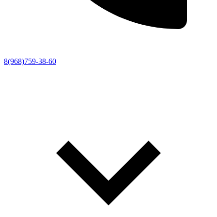
8(968)759-38-60