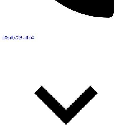
8(968)759-38-60