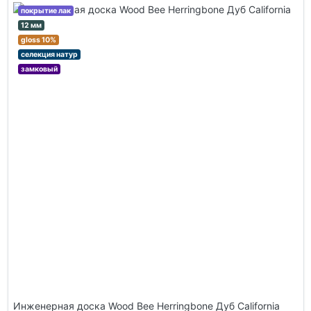
покрытие лак
12 мм
gloss 10%
селекция натур
замковый
Инженерная доска Wood Bee Herringbone Дуб California