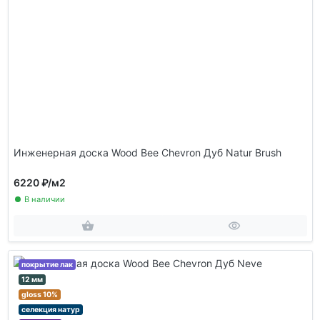
Инженерная доска Wood Bee Chevron Дуб Natur Brush
6220 ₽
/м2
В наличии
покрытие лак
12 мм
gloss 10%
селекция натур