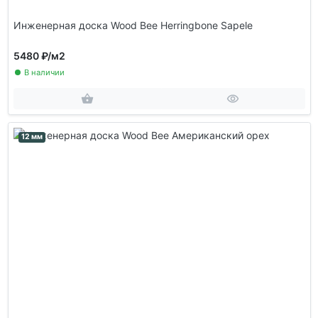
Инженерная доска Wood Bee Herringbone Sapele
5480 ₽
/м2
В наличии
12 мм