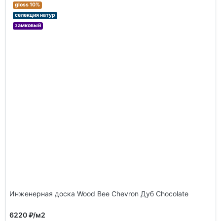
gloss 10%
селекция натур
замковый
Инженерная доска Wood Bee Chevron Дуб Chocolate
6220 ₽
/м2