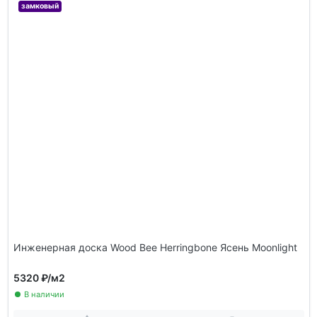
замковый
Инженерная доска Wood Bee Herringbone Ясень Moonlight
5320 ₽
/м2
В наличии