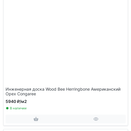
Инженерная доска Wood Bee Herringbone Американский
Орех Congaree
5940 ₽
/м2
В наличии