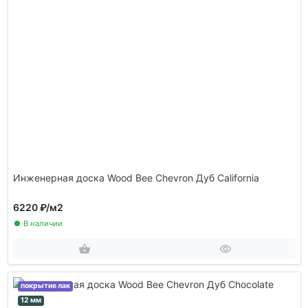
Инженерная доска Wood Bee Chevron Дуб California
6220 ₽
/м2
В наличии
покрытие лак
12 мм