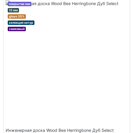
покрытие лак
12 мм
gloss 35%
селекция натур
замковый
Инженерная доска Wood Bee Herringbone Дуб Select