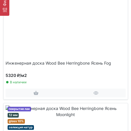
Инженерная доска Wood Bee Herringbone Ясень Fog
5320 ₽
/м2
В наличии
покрытие лак
12 мм
gloss 10%
селекция натур