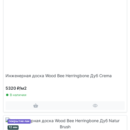
Инженерная доска Wood Bee Herringbone Дуб Crema
5320 ₽
/м2
В наличии
покрытие лак
12 мм