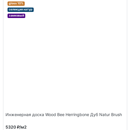
gloss 10%
селекция натур
замковый
Инженерная доска Wood Bee Herringbone Дуб Natur Brush
5320 ₽
/м2