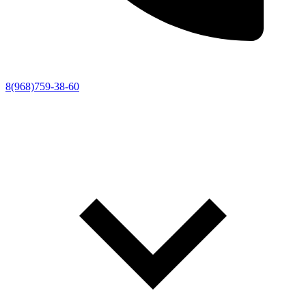
8(968)759-38-60