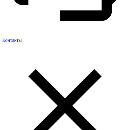
Контакты