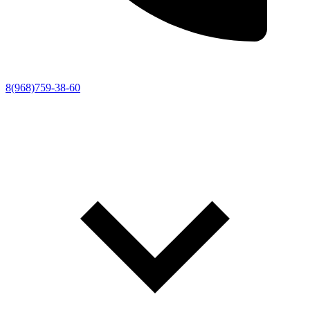
8(968)759-38-60