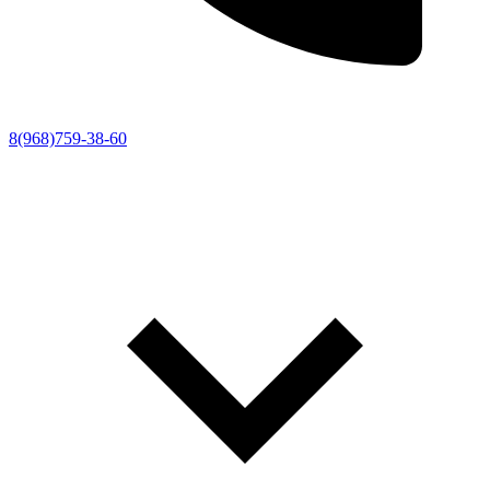
8(968)759-38-60