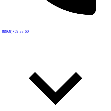
8(968)759-38-60