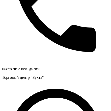
Ежедневно с 10:00 до 20:00
Торговый центр "Бухта"