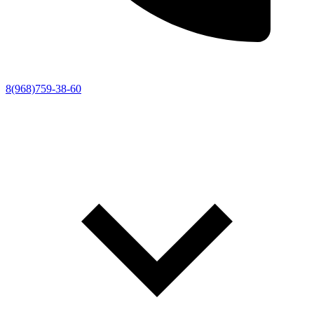
8(968)759-38-60