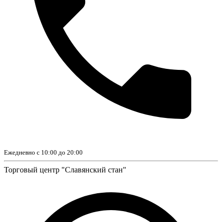
Ежедневно с 10:00 до 20:00
Торговый центр "Славянский стан"