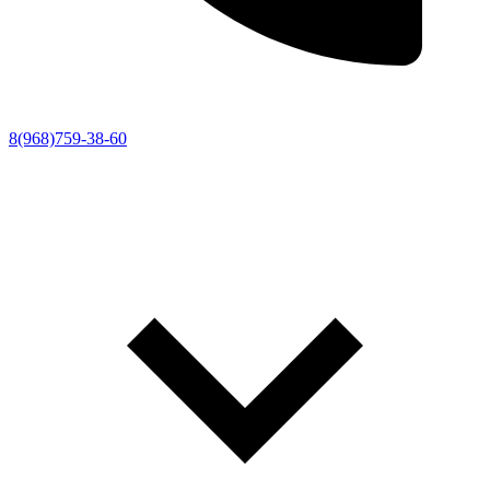
8(968)759-38-60