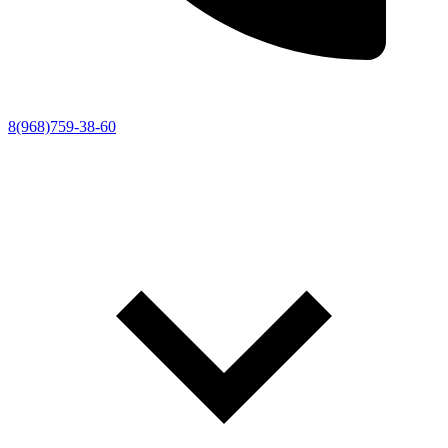
8(968)759-38-60