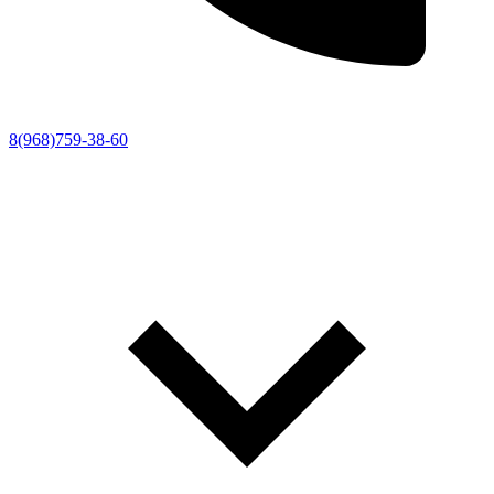
8(968)759-38-60