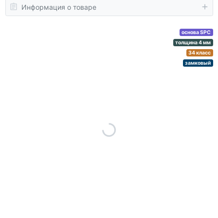
Информация о товаре
основа SPC
толщина 4 мм
34 класс
замковый