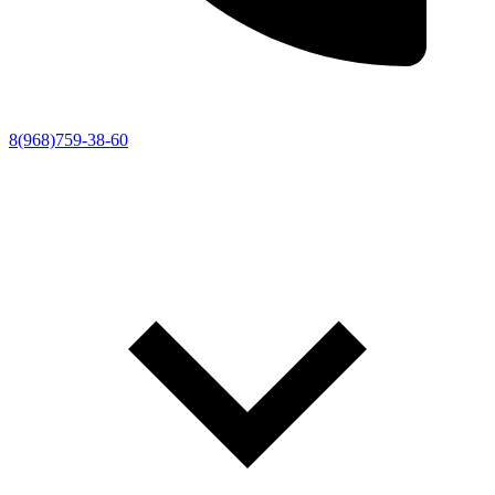
8(968)759-38-60