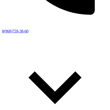
8(968)759-38-60