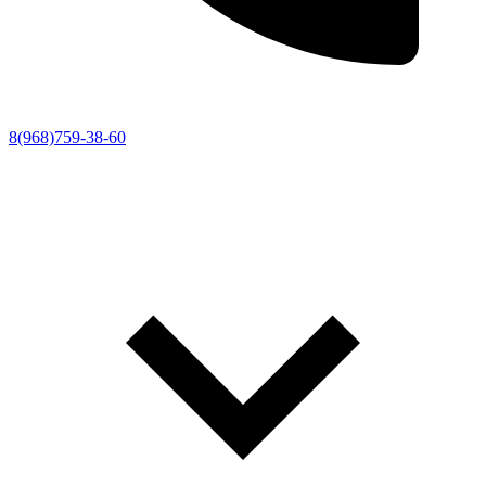
8(968)759-38-60