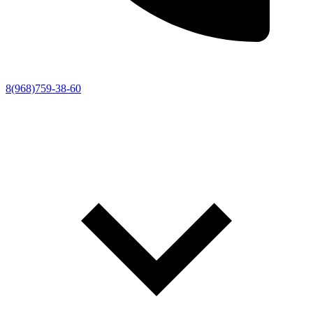
8(968)759-38-60