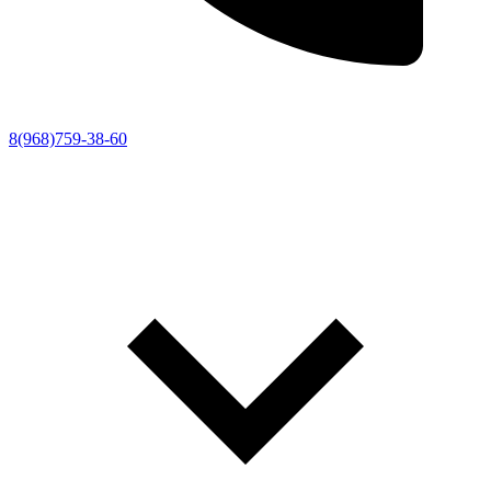
8(968)759-38-60