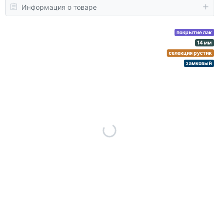
Информация о товаре
покрытие лак
14 мм
селекция рустик
замковый