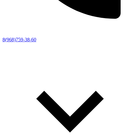
8(968)759-38-60