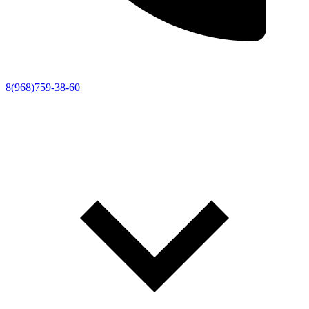
8(968)759-38-60