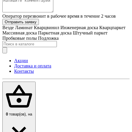
Оператор перезвонит в рабочее время в течение 2 часов
Отправить заявку
Везде
Ламинат
Кварцвинил
Инженерная доска
Кварцпаркет
Массивная доска
Паркетная доска
Штучный паркет
Пробковые полы
Подложка
Акции
Доставка и оплата
Контакты
0
товар(ов),
на