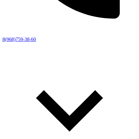
8(968)759-38-60