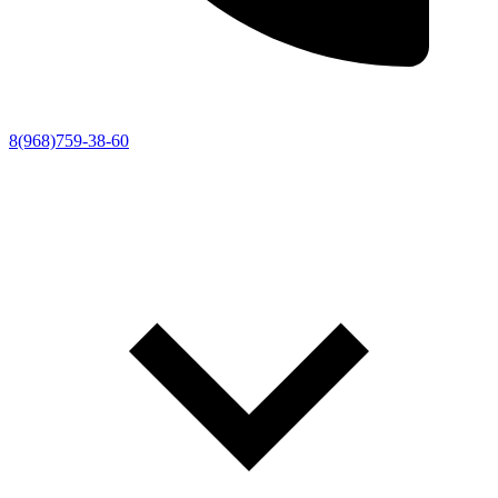
8(968)759-38-60