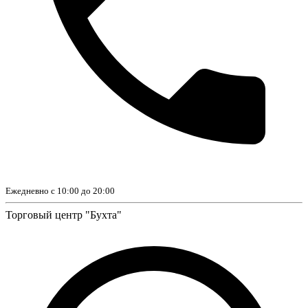
Ежедневно с 10:00 до 20:00
Торговый центр "Бухта"