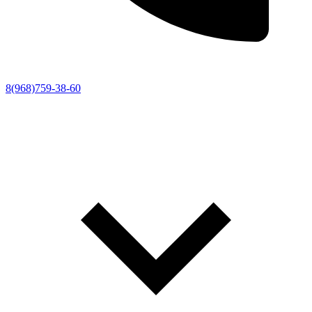
8(968)759-38-60