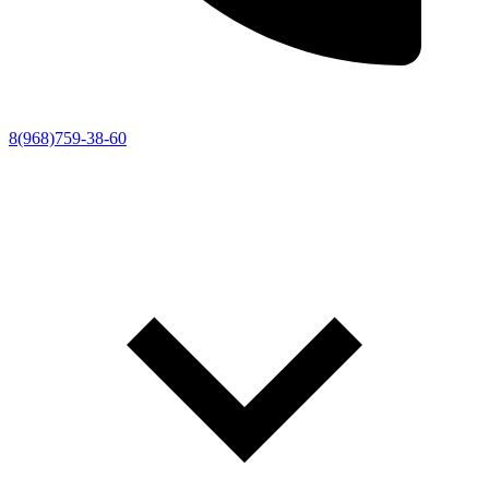
8(968)759-38-60