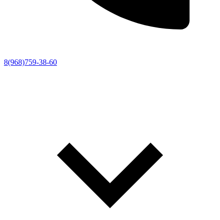
8(968)759-38-60