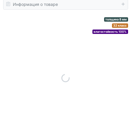
Информация о товаре
толщина 8 мм
32 класс
влагостойкость 100%