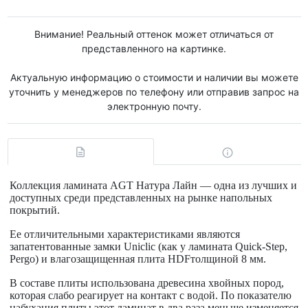
Внимание! Реальный оттенок может отличаться от
представленного на картинке.
Актуальную информацию о стоимости и наличии вы можете
уточнить у менеджеров по телефону или отправив запрос на
электронную почту.
Коллекция ламината AGT Натура Лайн
— одна из лучших и
доступных среди представленных на рынке напольных
покрытий.
Ее отличительными характеристиками являются
запатентованные
замки Uniclic
(как у ламината Quick-Step,
Pergo) и
влагозащищенная плита HDF
толщиной
8 мм
.
В составе плиты использована древесина хвойных пород,
которая слабо реагирует на контакт с водой. По показателю
набухания плиты этот ламинат в два раза меньше изменяется