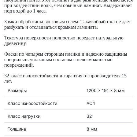
при воздействии воды, чем обычный ламинат.
Выдерживает
под водой до 1 часа
.
Замки обработаны
восковым гелем. Такая обработка не дает
разбухать и отслаиваться кромкам ламината.
Текстура поверхности полностью передает
натуральную
древесину
.
Фаски по четырем
сторонам планки и надежно защищены
специальным лаковым составом с невозможностью
повреждений.
32 класс
износостойкости и гарантия от производителя
15
лет
.
Размеры
1200 x 191 x 8 мм
Класс износостойкости
АС4
Класс нагрузки
32
Толщина
8 мм