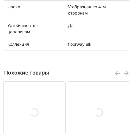
Фаска
V-образная по 4-м
сторонам
Устойчивость к
Да
царапинам
Коллекция
floorway elk
Похожие товары