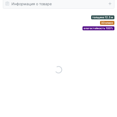
Информация о товаре
толщина 12.3 м
33 класс
влагостойкость 100%