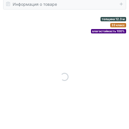
Информация о товаре
толщина 12.3 м
33 класс
влагостойкость 100%