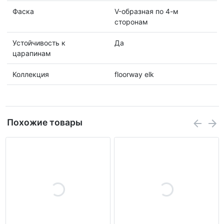
Фаска
V-образная по 4-м
сторонам
Устойчивость к
Да
царапинам
Коллекция
floorway elk
Похожие товары