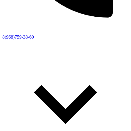
8(968)759-38-60