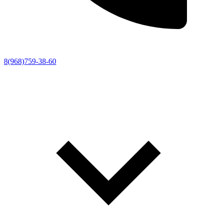
8(968)759-38-60