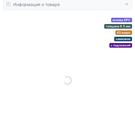
Информация о товаре
основа SPC
толщина 6.5 мм
43 класс
замковое
с подложкой