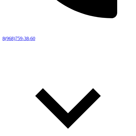
8(968)759-38-60