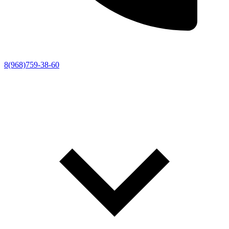
8(968)759-38-60