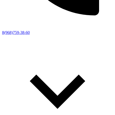
8(968)759-38-60