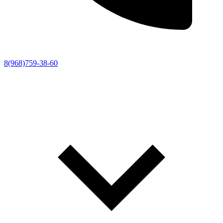
8(968)759-38-60