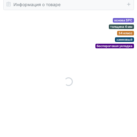
Информация о товаре
основа SPC
толщина 4 мм
34 класс
замковый
беспороговая укладка