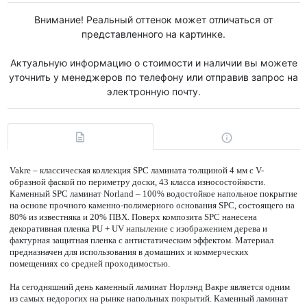
Внимание! Реальный оттенок может отличаться от
представленного на картинке.
Актуальную информацию о стоимости и наличии вы можете
уточнить у менеджеров по телефону или отправив запрос на
электронную почту.
Vakre – классическая коллекция SPC ламината толщиной 4 мм с V-
образной фаской по периметру доски, 43 класса износостойкости.
Каменный SPC ламинат Norland – 100% водостойкое напольное покрытие
на основе прочного каменно-полимерного основания SPC, состоящего на
80% из известняка и 20% ПВХ. Поверх композита SPC нанесена
декоративная пленка PU + UV напыление с изображением дерева и
фактурная защитная пленка с антистатическим эффектом. Материал
предназначен для использования в домашних и коммерческих
помещениях со средней проходимостью.
На сегодняшний день каменный ламинат Норлэнд Вакре является одним
из самых недорогих на рынке напольных покрытий. Каменный ламинат