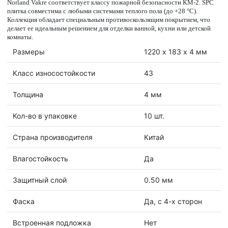
Norland Vakre соответствует классу пожарной безопасности КМ-2. SPC
плитка совместима с любыми системами теплого пола (до +28 °C).
Коллекция обладает специальным противоскользящим покрытием, что
делает ее идеальным решением для отделки ванной, кухни или детской
комнаты.
Размеры
1220 х 183 х 4 мм
Класс износостойкости
43
Толщина
4 мм
Кол-во в упаковке
10 шт.
Страна производителя
Китай
Влагостойкость
Да
Защитный слой
0.50 мм
Фаска
Да, с 4-х сторон
Встроенная подложка
Нет