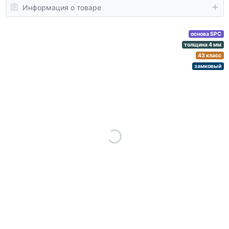
Информация о товаре
основа SPC
толщина 4 мм
43 класс
замковый