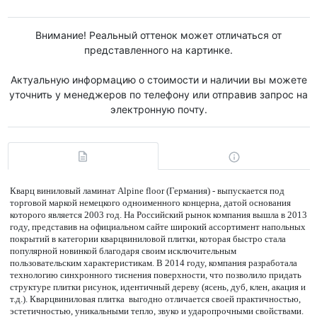
Внимание! Реальный оттенок может отличаться от
представленного на картинке.
Актуальную информацию о стоимости и наличии вы можете
уточнить у менеджеров по телефону или отправив запрос на
электронную почту.
Кварц виниловый ламинат Alpine floor (Германия) - выпускается под
торговой маркой немецкого одноименного концерна, датой основания
которого является 2003 год. На Российский рынок компания вышла в 2013
году, представив на официальном сайте широкий ассортимент напольных
покрытий в категории кварцвиниловой плитки, которая быстро стала
популярной новинкой благодаря своим исключительным
пользовательским характеристикам. В 2014 году, компания разработала
технологию синхронного тиснения поверхности, что позволило придать
структуре плитки рисунок, идентичный дереву (ясень, дуб, клен, акация и
т.д.). Кварцвиниловая плитка выгодно отличается своей практичностью,
эстетичностью, уникальными тепло, звуко и ударопрочными свойствами.