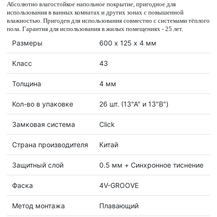
Абсолютно влагостойкое напольное покрытие, пригодное для
использования в ванных комнатах и других зонах с повышенной
влажностью. Пригоден для использования совместно с системами тёплого
пола. Гарантия для использования в жилых помещениях - 25 лет.
Размеры
600 х 125 х 4 мм
Класс
43
Толщина
4 мм
Кол-во в упаковке
26 шт. (13"А" и 13"В")
Замковая система
Click
Страна производителя
Китай
Защитный слой
0.5 мм + Cинхронное тиснение
Фаска
4V-GROOVE
Метод монтажа
Плавающий