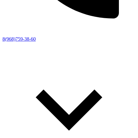
8(968)759-38-60