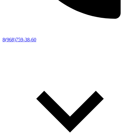
8(968)759-38-60