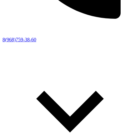
8(968)759-38-60