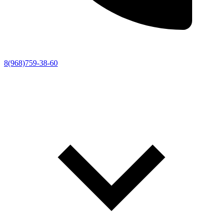
8(968)759-38-60