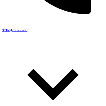
8(968)759-38-60