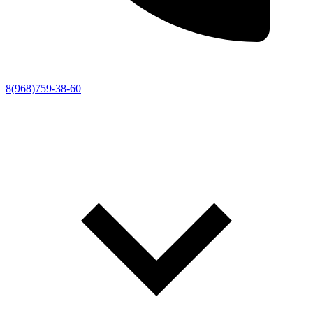
8(968)759-38-60