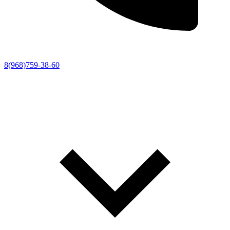
8(968)759-38-60