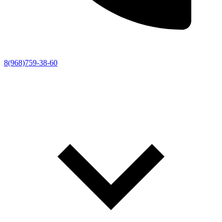
8(968)759-38-60