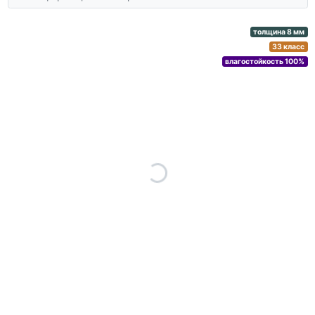
толщина 8 мм
33 класс
влагостойкость 100%