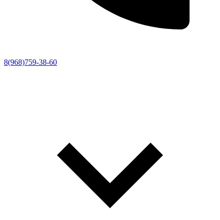
8(968)759-38-60